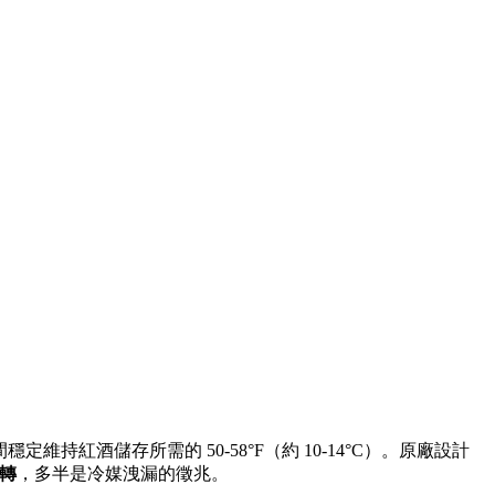
持紅酒儲存所需的 50-58°F（約 10-14°C）。原廠設計
轉
，多半是冷媒洩漏的徵兆。