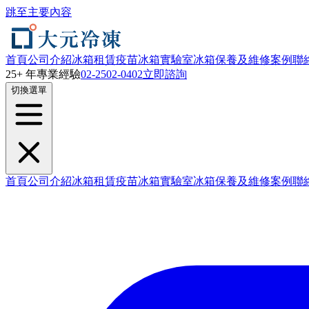
跳至主要內容
首頁
公司介紹
冰箱租賃
疫苗冰箱
實驗室冰箱
保養及維修
案例
聯
25+ 年專業經驗
02-2502-0402
立即諮詢
切換選單
首頁
公司介紹
冰箱租賃
疫苗冰箱
實驗室冰箱
保養及維修
案例
聯