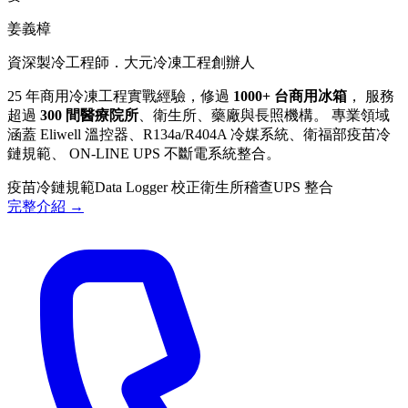
姜義樟
資深製冷工程師．大元冷凍工程創辦人
25 年商用冷凍工程實戰經驗，修過
1000+ 台商用冰箱
， 服務
超過
300 間醫療院所
、衛生所、藥廠與長照機構。 專業領域
涵蓋 Eliwell 溫控器、R134a/R404A 冷媒系統、衛福部疫苗冷
鏈規範、 ON-LINE UPS 不斷電系統整合。
疫苗冷鏈規範
Data Logger 校正
衛生所稽查
UPS 整合
完整介紹 →