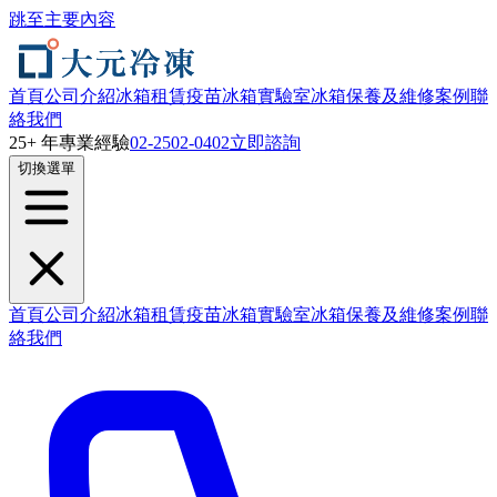
跳至主要內容
首頁
公司介紹
冰箱租賃
疫苗冰箱
實驗室冰箱
保養及維修
案例
聯
絡我們
25+ 年專業經驗
02-2502-0402
立即諮詢
切換選單
首頁
公司介紹
冰箱租賃
疫苗冰箱
實驗室冰箱
保養及維修
案例
聯
絡我們