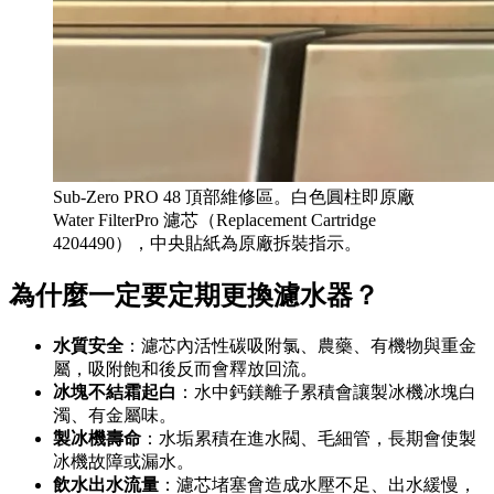
Sub-Zero PRO 48 頂部維修區。白色圓柱即原廠
Water FilterPro 濾芯（Replacement Cartridge
4204490），中央貼紙為原廠拆裝指示。
為什麼一定要定期更換濾水器？
水質安全
：濾芯內活性碳吸附氯、農藥、有機物與重金
屬，吸附飽和後反而會釋放回流。
冰塊不結霜起白
：水中鈣鎂離子累積會讓製冰機冰塊白
濁、有金屬味。
製冰機壽命
：水垢累積在進水閥、毛細管，長期會使製
冰機故障或漏水。
飲水出水流量
：濾芯堵塞會造成水壓不足、出水緩慢，