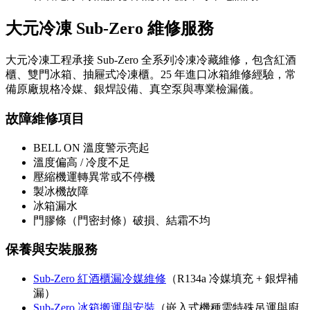
大元冷凍 Sub-Zero 維修服務
大元冷凍工程承接 Sub-Zero 全系列冷凍冷藏維修，包含紅酒
櫃、雙門冰箱、抽屜式冷凍櫃。25 年進口冰箱維修經驗，常
備原廠規格冷媒、銀焊設備、真空泵與專業檢漏儀。
故障維修項目
BELL ON 溫度警示亮起
溫度偏高 / 冷度不足
壓縮機運轉異常或不停機
製冰機故障
冰箱漏水
門膠條（門密封條）破損、結霜不均
保養與安裝服務
Sub-Zero 紅酒櫃漏冷媒維修
（R134a 冷媒填充 + 銀焊補
漏）
Sub-Zero 冰箱搬運與安裝
（嵌入式機種需特殊吊運與廚