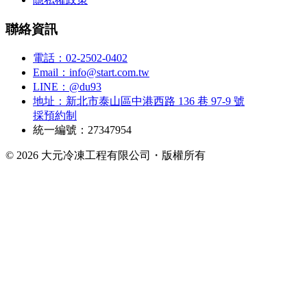
聯絡資訊
電話：02-2502-0402
Email：info@start.com.tw
LINE：@du93
地址：新北市泰山區中港西路 136 巷 97-9 號
採預約制
統一編號：27347954
© 2026 大元冷凍工程有限公司・版權所有