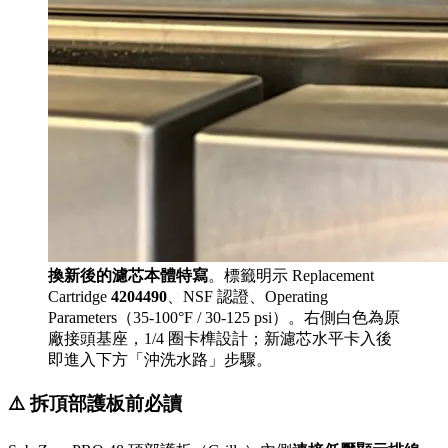
換新後的濾芯本體特寫
。標籤明示 Replacement
Cartridge
4204490
、NSF 認證、Operating
Parameters（35-100°F / 30-125 psi）。右側白色為原
廠接頭基座，1/4 圈卡榫設計；新濾芯水平卡入後
即進入下方「沖洗水路」步驟。
⚠️ 拆頂部護板前必讀