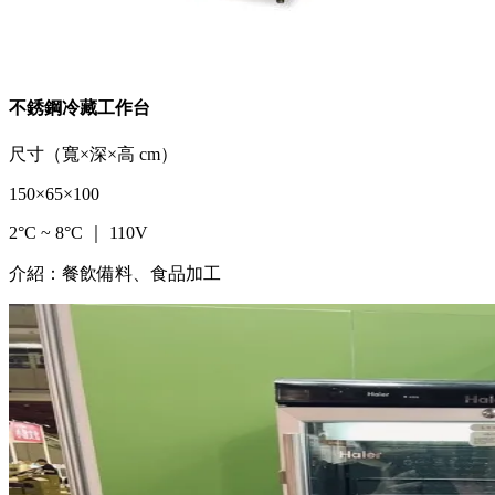
不銹鋼冷藏工作台
尺寸（寬×深×高 cm）
150×65×100
2°C ~ 8°C ｜ 110V
介紹：餐飲備料、食品加工