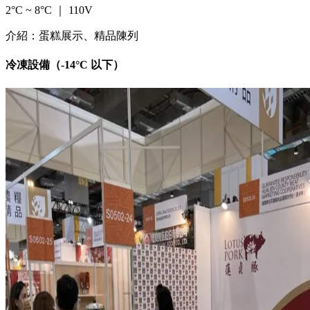
2°C ~ 8°C ｜ 110V
介紹：蛋糕展示、精品陳列
冷凍設備（-14°C 以下）