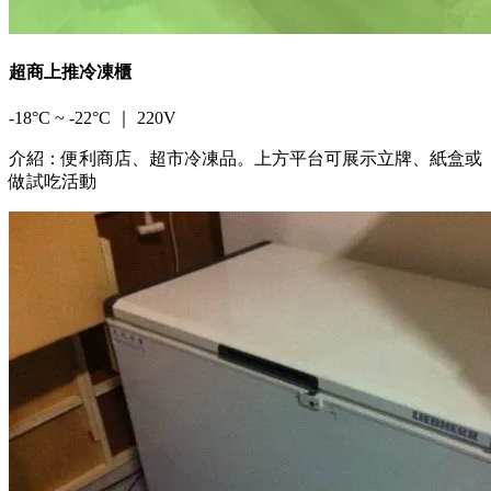
超商上推冷凍櫃
-18°C ~ -22°C ｜ 220V
介紹：便利商店、超市冷凍品。上方平台可展示立牌、紙盒或
做試吃活動