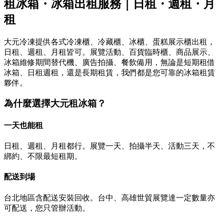
租冰箱・冰箱出租服務｜日租・週租・月
租
大元冷凍提供各式冷凍櫃、冷藏櫃、冰櫃、蛋糕展示櫃出租，
日租、週租、月租皆可。展覽活動、百貨臨時櫃、商品展示、
冰箱維修期間替代機、廣告拍攝、餐飲備用，無論是短期租借
冰箱、日租週租，還是長期租賃，我們都是您可靠的冰箱租賃
夥伴。
為什麼選擇大元租冰箱？
一天也能租
日租、週租、月租都行。展覽一天、拍攝半天、活動三天，不
綁約、不限最短租期。
配送到場
台北地區含配送安裝回收。台中、高雄世貿展覽達一定數量亦
可配送，您只管辦活動。