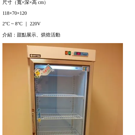
尺寸（寬×深×高 cm）
118×70×120
2°C ~ 8°C ｜ 220V
介紹：甜點展示、烘焙活動