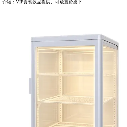
介紹：VIP貴賓飲品提供、可放置於桌下