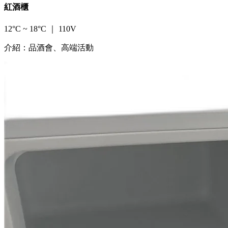
紅酒櫃
12°C ~ 18°C ｜ 110V
介紹：品酒會、高端活動