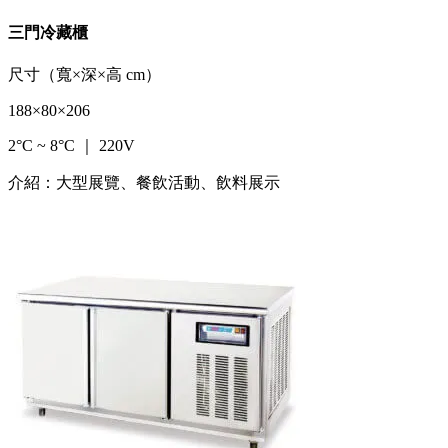
三門冷藏櫃
尺寸（寬×深×高 cm）
188×80×206
2°C ~ 8°C ｜ 220V
介紹：大型展覽、餐飲活動、飲料展示