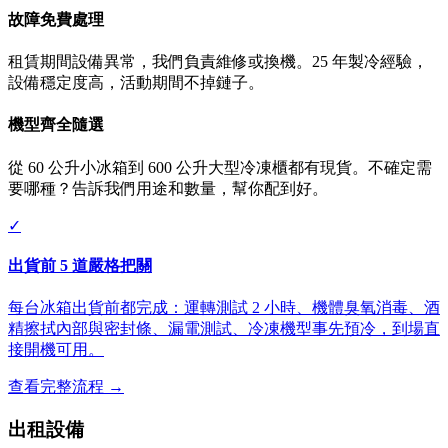
故障免費處理
租賃期間設備異常，我們負責維修或換機。25 年製冷經驗，
設備穩定度高，活動期間不掉鏈子。
機型齊全隨選
從 60 公升小冰箱到 600 公升大型冷凍櫃都有現貨。不確定需
要哪種？告訴我們用途和數量，幫你配到好。
✓
出貨前 5 道嚴格把關
每台冰箱出貨前都完成：運轉測試 2 小時、機體臭氧消毒、酒
精擦拭內部與密封條、漏電測試、冷凍機型事先預冷，到場直
接開機可用。
查看完整流程 →
出租設備