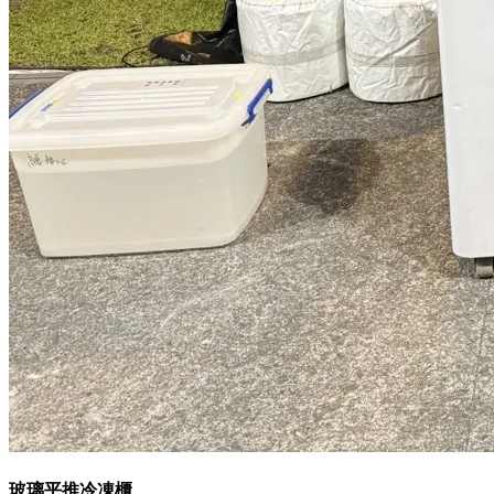
玻璃平推冷凍櫃