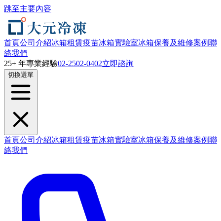
跳至主要內容
首頁
公司介紹
冰箱租賃
疫苗冰箱
實驗室冰箱
保養及維修
案例
聯
絡我們
25+ 年專業經驗
02-2502-0402
立即諮詢
切換選單
首頁
公司介紹
冰箱租賃
疫苗冰箱
實驗室冰箱
保養及維修
案例
聯
絡我們