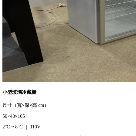
小型玻璃冷藏櫃
尺寸（寬×深×高 cm）
50×48×105
2°C ~ 8°C ｜ 110V