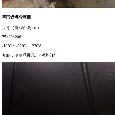
單門玻璃冷凍櫃
尺寸（寬×深×高 cm）
75×80×206
-18°C ~ -22°C ｜ 220V
介紹：冷凍品展示、小型活動