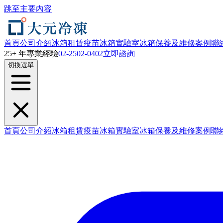
跳至主要內容
首頁
公司介紹
冰箱租賃
疫苗冰箱
實驗室冰箱
保養及維修
案例
聯
25+ 年專業經驗
02-2502-0402
立即諮詢
切換選單
首頁
公司介紹
冰箱租賃
疫苗冰箱
實驗室冰箱
保養及維修
案例
聯