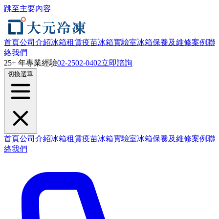
跳至主要內容
首頁
公司介紹
冰箱租賃
疫苗冰箱
實驗室冰箱
保養及維修
案例
聯
絡我們
25+ 年專業經驗
02-2502-0402
立即諮詢
切換選單
首頁
公司介紹
冰箱租賃
疫苗冰箱
實驗室冰箱
保養及維修
案例
聯
絡我們