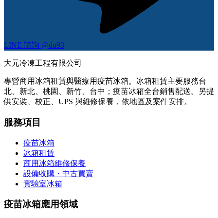
LINE 諮詢 @du93
大元冷凍工程有限公司
專營商用冰箱租賃與醫療用疫苗冰箱。冰箱租賃主要服務台
北、新北、桃園、新竹、台中；疫苗冰箱全台銷售配送。另提
供安裝、校正、UPS 與維修保養，依地區及案件安排。
服務項目
疫苗冰箱
冰箱租賃
商用冰箱維修保養
設備收購・中古買賣
實驗室冰箱
疫苗冰箱應用領域