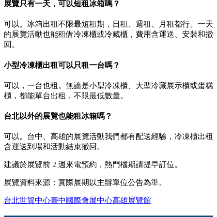
展覽只有一天，可以短租冰箱嗎？
可以。冰箱出租不限最短租期，日租、週租、月租都行。一天
的展覽活動也能租借冷凍櫃或冷藏櫃，費用含運送、安裝和撤
回。
小型冷凍櫃出租可以只租一台嗎？
可以，一台也租。無論是小型冷凍櫃、大型冷藏展示櫃或蛋糕
櫃，都能單台出租，不限最低數量。
台北以外的展覽也能租冰箱嗎？
可以。台中、高雄的展覽活動我們都有配送經驗，冷凍櫃出租
含運送到場和活動結束撤回。
建議於展覽前 2 週來電預約，熱門檔期請提早訂位。
展覽資料來源：實際展期以主辦單位公告為準。
台北世貿中心
臺中國際會展中心
高雄展覽館