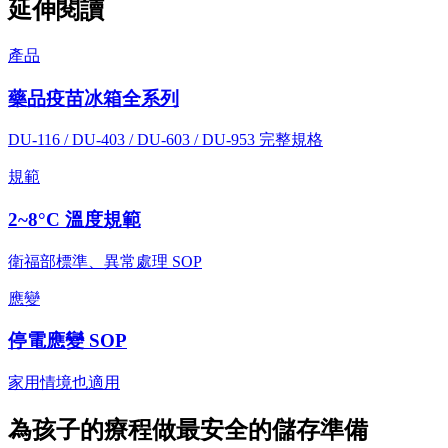
延伸閱讀
產品
藥品疫苗冰箱全系列
DU-116 / DU-403 / DU-603 / DU-953 完整規格
規範
2~8°C 溫度規範
衛福部標準、異常處理 SOP
應變
停電應變 SOP
家用情境也適用
為孩子的療程做最安全的儲存準備