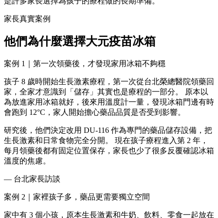
是許多家長選擇為孩子的療程做的長期準備。
家長真實案例
他們為什麼選擇大元疫苗冰箱
案例 1｜第一次領藥後，才發現家用冰箱不夠穩
孩子 8 歲時開始生長激素療程，第一次從台北榮總醫院領藥回
家，全家才意識到「儲存」其實也是療程的一部分。 原本以
為放進家用冰箱就好，後來用溫度計一量，發現冰箱門邊有時
會跑到 12°C，家人開始擔心藥品品質是否受到影響。
研究後，他們決定改用 DU-116 作為專門的藥品儲存設備，把
生長激素和日常食物完全分開。 現在孩子療程進入第 2 年，
每月領藥後都有固定位置保存，家長也少了很多反覆確認冰箱
溫度的焦慮。
— 台北家長訪談
案例 2｜家裡孩子多，藥品更需要獨立空間
家中有 3 個小孩，原本生長激素和牛奶、飲料、零食一起放在