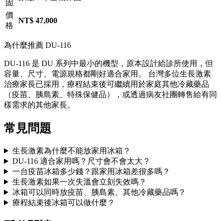
固
價
NT$ 47,000
格
為什麼推薦 DU-116
DU-116 是 DU 系列中最小的機型，原本設計給診所使用，但
容量、尺寸、電源規格都剛好適合家用。 台灣多位生長激素
治療家長已採用，療程結束後可繼續用於家庭其他冷藏藥品
（疫苗、胰島素、特殊保健品），或透過病友社團轉售給有同
樣需求的其他家長。
常見問題
生長激素為什麼不能放家用冰箱？
DU-116 適合家用嗎？尺寸會不會太大？
一台疫苗冰箱多少錢？跟家用冰箱差很多嗎？
生長激素如果一次失溫會立刻失效嗎？
冰箱可以同時放疫苗、胰島素、其他冷藏藥品嗎？
療程結束後冰箱可以做什麼？