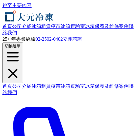
跳至主要內容
首頁
公司介紹
冰箱租賃
疫苗冰箱
實驗室冰箱
保養及維修
案例
聯
絡我們
25+ 年專業經驗
02-2502-0402
立即諮詢
切換選單
首頁
公司介紹
冰箱租賃
疫苗冰箱
實驗室冰箱
保養及維修
案例
聯
絡我們