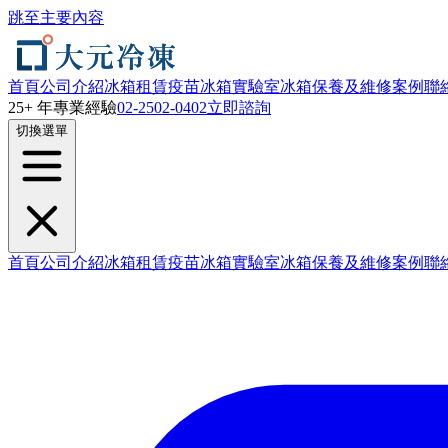
跳至主要內容
首頁
公司介紹
冰箱租賃
疫苗冰箱
實驗室冰箱
保養及維修
案例
聯
25+ 年專業經驗
02-2502-0402
立即諮詢
切換選單
首頁
公司介紹
冰箱租賃
疫苗冰箱
實驗室冰箱
保養及維修
案例
聯