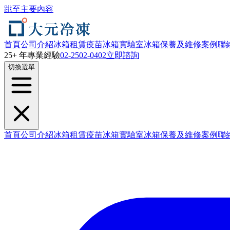
跳至主要內容
首頁
公司介紹
冰箱租賃
疫苗冰箱
實驗室冰箱
保養及維修
案例
聯
25+ 年專業經驗
02-2502-0402
立即諮詢
切換選單
首頁
公司介紹
冰箱租賃
疫苗冰箱
實驗室冰箱
保養及維修
案例
聯